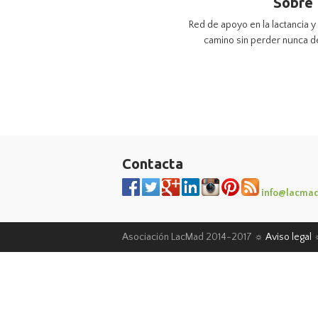
Sobre
Red de apoyo en la lactancia 
camino sin perder nunca de 
Contacta
info@lacmad
Asociación LacMad 2014-2017 ☼
Aviso legal