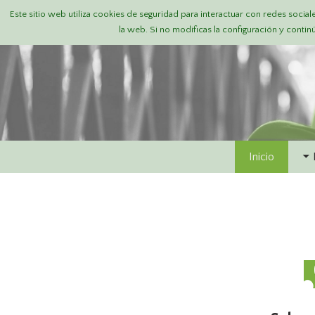
Este sitio web utiliza cookies de seguridad para interactuar con redes sociale
la web. Si no modificas la configuración y conti
Skip
Inicio
to
content