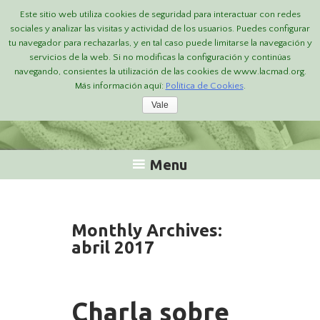
Este sitio web utiliza cookies de seguridad para interactuar con redes
sociales y analizar las visitas y actividad de los usuarios. Puedes configurar
tu navegador para rechazarlas, y en tal caso puede limitarse la navegación y
servicios de la web. Si no modificas la configuración y continúas
navegando, consientes la utilización de las cookies de www.lacmad.org.
Más información aquí:
Política de Cookies
.
Vale
Apoyo a la lactancia y crianza en la sierra de Madrid
Menu
Skip
to
content
Monthly Archives:
abril 2017
Charla sobre