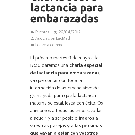
lactancia para
embarazadas
Eventos
26/04/2017
Asociación LacMad
Leave a comment
El próximo martes 9 de mayo a las
17:30 daremos una
charla especial
de lactancia para embarazadas
,
ya que contar con toda la
información de antemano sirve de
gran ayuda para que la lactancia
materna se establezca con éxito. Os
animamos a todas las embarazadas
a acudir, y a ser posible
traeros a
vuestras parejas y a las personas
que vayan a estar con vosotros