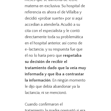
materna en exclusiva. Su hospital de
referencia es ahora el de Villalba y
decidió «probar suerte» por si aquí
accedían a atenderla. Acudió a su
cita con el especialista y le contó
directamente toda su problemática
en el hospital anterior, así como de
e-lactancia, y su respuesta fue que
él no lo haría pero que
respetaba
su decisión de recibir el
tratamiento dado que la veía muy
informada y que iba a contrastar
la información
. En ningún momento
le dijo que debía abandonar ya la
lactancia, ni se mencionó.
Cuando confirmaron el
tratamiento la madre preguntó si era