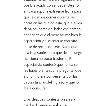
posible acudir con el bebé. Dejarlo
en casa supone extraerse leche para
que le den de comer durante las
horas en las que no está, que alguien
deba ocuparse del bebé ese tiempo,
confiar en que el bebé asuma bien la
separación y alimentarse con otra
clase de recipiente, etc. Nada que
sea insalvable, pero que desde luego
ocasiona no poco trastorno. El
especialista confesó que nunca se
les había planteado la pregunta, que
a priori no era conveniente por las
circunstancias del ingreso, y que lo
iba a consultar.
Días después contestaron a esta
madre diciendo que
iban a