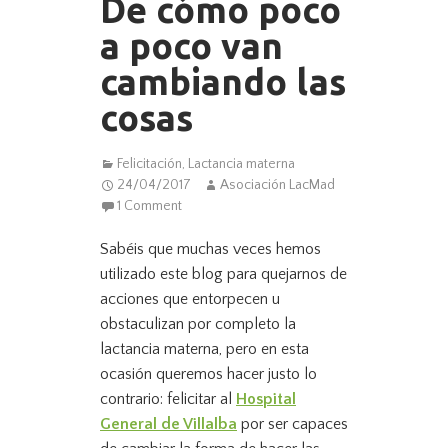
De cómo poco
a poco van
cambiando las
cosas
Felicitación
,
Lactancia materna
24/04/2017
Asociación LacMad
1 Comment
Sabéis que muchas veces hemos
utilizado este blog para quejarnos de
acciones que entorpecen u
obstaculizan por completo la
lactancia materna, pero en esta
ocasión queremos hacer justo lo
contrario: felicitar al
Hospital
General de Villalba
por ser capaces