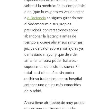
sobre si la medicación es compatible
o no (que lo es, pero en vez de creer
a
e-lactancia
se siguen guiando por
el Vademecum o sus propios
prejuicios), conversaciones sobre
abandonar la lactancia antes de
tiempo si quiere aliviar sus síntomas,
juicios de valor sobre si su hijo es ya
demasiado mayor y que deje de
amamantar para poder tratarse…
suponemos que esto os suena. En
total, casi cinco años sin poder
recibir su tratamiento en su hospital
anterior, uno de los más conocidos
de Madrid.
Ahora tiene otro bebé de muy pocos
meses que se alimenta de leche