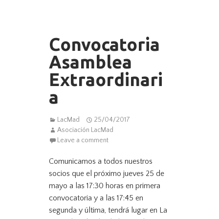
Convocatoria
Asamblea
Extraordinari
a
LacMad
25/04/2017
Asociación LacMad
Leave a comment
Comunicamos a todos nuestros
socios que el próximo jueves 25 de
mayo a las 17:30 horas en primera
convocatoria y a las 17:45 en
segunda y última, tendrá lugar en La