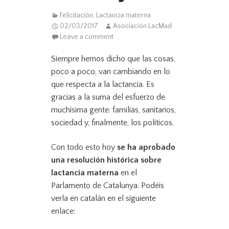
Felicitación
,
Lactancia materna
02/03/2017
Asociación LacMad
Leave a comment
Siempre hemos dicho que las cosas,
poco a poco, van cambiando en lo
que respecta a la lactancia. Es
gracias a la suma del esfuerzo de
muchísima gente: familias, sanitarios,
sociedad y, finalmente, los políticos.
Con todo esto hoy
se ha aprobado
una resolución histórica sobre
lactancia materna
en el
Parlamento de Catalunya. Podéis
verla en catalán en el siguiente
enlace: