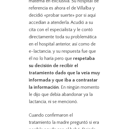
materna en exclusiva. Su hospital de
referencia es ahora el de Villalba y
decidió «probar suerte» por si aquí
accedían a atenderla. Acudió a su
cita con el especialista y le contó
directamente toda su problemática
en el hospital anterior, así como de
e-lactancia, y su respuesta fue que
él no lo haría pero que
respetaba
su decisión de recibir el
tratamiento dado que la veía muy
informada y que iba a contrastar
la información
. En ningún momento
le dijo que debía abandonar ya la
lactancia, ni se mencionó.
Cuando confirmaron el
tratamiento la madre preguntó si era