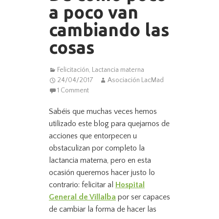
a poco van
cambiando las
cosas
Felicitación
,
Lactancia materna
24/04/2017
Asociación LacMad
1 Comment
Sabéis que muchas veces hemos
utilizado este blog para quejarnos de
acciones que entorpecen u
obstaculizan por completo la
lactancia materna, pero en esta
ocasión queremos hacer justo lo
contrario: felicitar al
Hospital
General de Villalba
por ser capaces
de cambiar la forma de hacer las