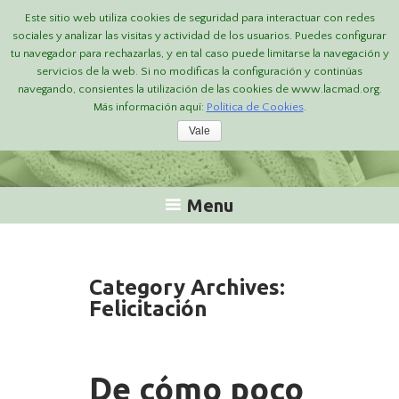
Este sitio web utiliza cookies de seguridad para interactuar con redes
sociales y analizar las visitas y actividad de los usuarios. Puedes configurar
tu navegador para rechazarlas, y en tal caso puede limitarse la navegación y
servicios de la web. Si no modificas la configuración y continúas
navegando, consientes la utilización de las cookies de www.lacmad.org.
Más información aquí:
Política de Cookies
.
Vale
Apoyo a la lactancia y crianza en la sierra de Madrid
Menu
Skip
to
content
Category Archives:
Felicitación
De cómo poco