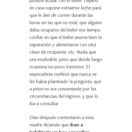
posible acudir con el bebé. Dejarlo
en casa supone extraerse leche para
que le den de comer durante las
horas en las que no está, que alguien
deba ocuparse del bebé ese tiempo,
confiar en que el bebé asuma bien la
separación y alimentarse con otra
clase de recipiente, etc. Nada que
sea insalvable, pero que desde luego
ocasiona no poco trastorno. El
especialista confesó que nunca se
les había planteado la pregunta, que
a priori no era conveniente por las
circunstancias del ingreso, y que lo
iba a consultar.
Días después contestaron a esta
madre diciendo que
iban a