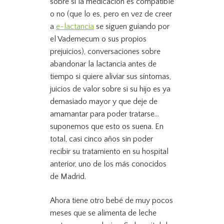
sobre si la medicación es compatible
o no (que lo es, pero en vez de creer
a
e-lactancia
se siguen guiando por
el Vademecum o sus propios
prejuicios), conversaciones sobre
abandonar la lactancia antes de
tiempo si quiere aliviar sus síntomas,
juicios de valor sobre si su hijo es ya
demasiado mayor y que deje de
amamantar para poder tratarse…
suponemos que esto os suena. En
total, casi cinco años sin poder
recibir su tratamiento en su hospital
anterior, uno de los más conocidos
de Madrid.
Ahora tiene otro bebé de muy pocos
meses que se alimenta de leche